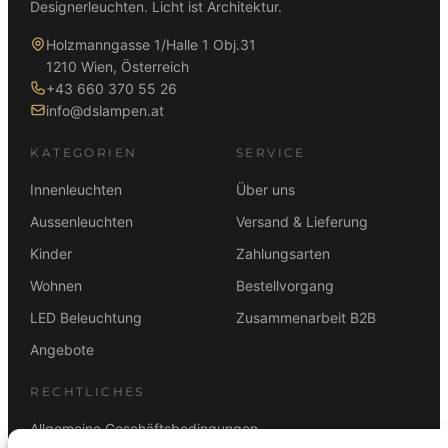
Designerleuchten. Licht ist Architektur.
Holzmanngasse 1/Halle 1 Obj.31
1210 Wien, Österreich
+43 660 370 55 26
info@dslampen.at
KATEGORIEN
SERVICE
Innenleuchten
Über uns
Aussenleuchten
Versand & Lieferung
Kinder
Zahlungsarten
Wohnen
Bestellvorgang
LED Beleuchtung
Zusammenarbeit B2B
Angebote
RECHTLICHES
Allgemeine Geschäftsbedingungen