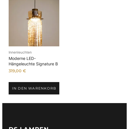
Innenleuchten
Moderne LED-
Hängeleuchte Signature B
319,00
€
IN DEN WARENKORB