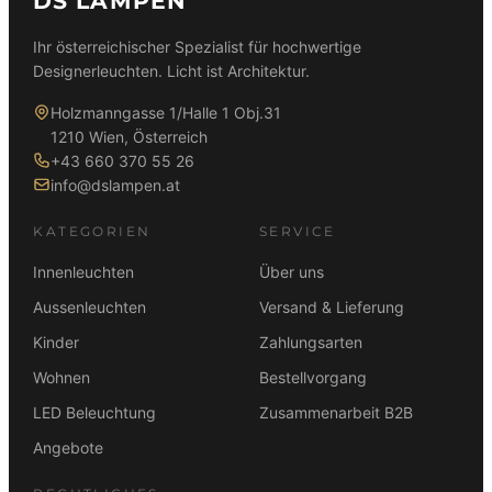
DS LAMPEN
Ihr österreichischer Spezialist für hochwertige
Designerleuchten. Licht ist Architektur.
Holzmanngasse 1/Halle 1 Obj.31
1210 Wien, Österreich
+43 660 370 55 26
info@dslampen.at
KATEGORIEN
SERVICE
Innenleuchten
Über uns
Aussenleuchten
Versand & Lieferung
Kinder
Zahlungsarten
Wohnen
Bestellvorgang
LED Beleuchtung
Zusammenarbeit B2B
Angebote