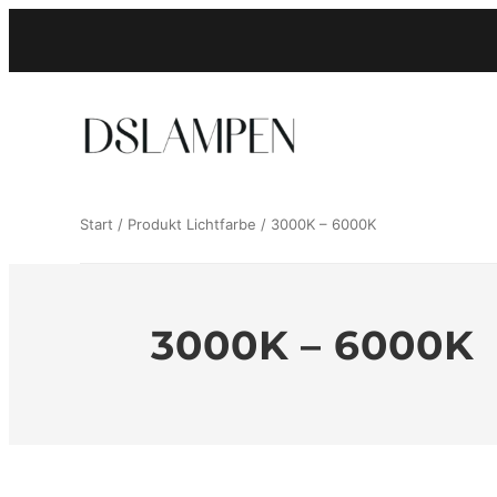
Zum
Inhalt
springen
Start
/ Produkt Lichtfarbe / 3000K – 6000K
3000K – 6000K