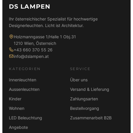
DS LAMPEN
Ihr österreichischer Spezialist für hochwertige
Designerleuchten. Licht ist Architektur.
Holzmanngasse 1/Halle 1 Obj.31
1210 Wien, Österreich
+43 660 370 55 26
info@dslampen.at
KATEGORIEN
SERVICE
Innenleuchten
Über uns
Aussenleuchten
Versand & Lieferung
Kinder
Zahlungsarten
Wohnen
Bestellvorgang
LED Beleuchtung
Zusammenarbeit B2B
Angebote