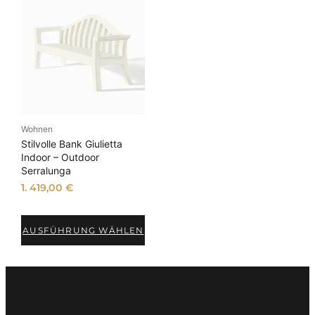
Wohnen
Stilvolle Bank Giulietta
Indoor – Outdoor
Serralunga
1. 419,00
€
AUSFÜHRUNG WÄHLEN