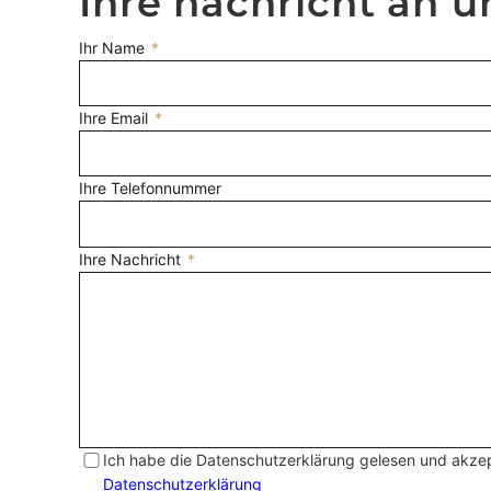
Ihre nachricht an u
Ihr Name
*
Ihre Email
*
Ihre Telefonnummer
Ihre Nachricht
*
Ich habe die Datenschutzerklärung gelesen und akzept
Datenschutzerklärung