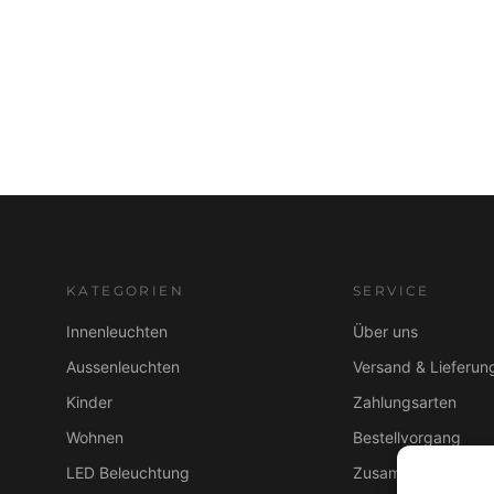
KATEGORIEN
SERVICE
Innenleuchten
Über uns
Aussenleuchten
Versand & Lieferun
Kinder
Zahlungsarten
Wohnen
Bestellvorgang
LED Beleuchtung
Zusammenarbeit B