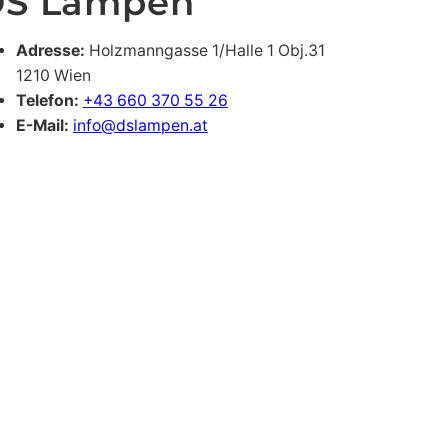
DS Lampen
Adresse:
Holzmanngasse 1/Halle 1 Obj.31
1210 Wien
Telefon:
+43 660 370 55 26
E-Mail:
info@dslampen.at