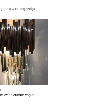
rgebnis wird angezeigt
n
N DEN WARENKORB
de Wandleuchte Vogue