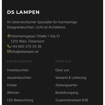
DS LAMPEN
Ihr österreichischer Spezialist für hochwertige
Designerleuchten. Licht ist Architektur.
Holzmanngasse 1/Halle 1 Obj.31
1210 Wien, Österreich
+43 660 370 55 26
info@dslampen.at
KATEGORIEN
SERVICE
Innenleuchten
Über uns
Aussenleuchten
Versand & Lieferung
Kinder
Zahlungsarten
Wohnen
Bestellvorgang
LED Beleuchtung
Zusammenarbeit B2B