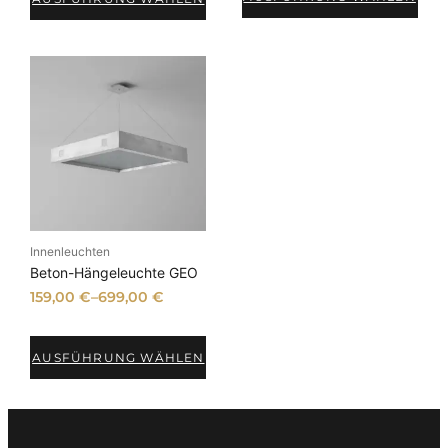
Innenleuchten
Beton-Hängeleuchte GEO
159,00
€
–
699,00
€
AUSFÜHRUNG WÄHLEN