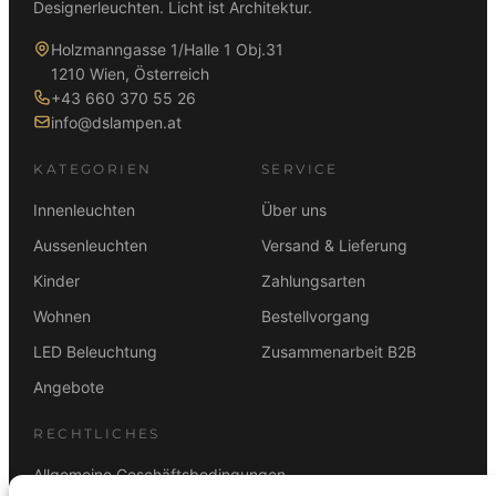
Designerleuchten. Licht ist Architektur.
Holzmanngasse 1/Halle 1 Obj.31
1210 Wien, Österreich
+43 660 370 55 26
info@dslampen.at
KATEGORIEN
SERVICE
Innenleuchten
Über uns
Aussenleuchten
Versand & Lieferung
Kinder
Zahlungsarten
Wohnen
Bestellvorgang
LED Beleuchtung
Zusammenarbeit B2B
Angebote
RECHTLICHES
Allgemeine Geschäftsbedingungen