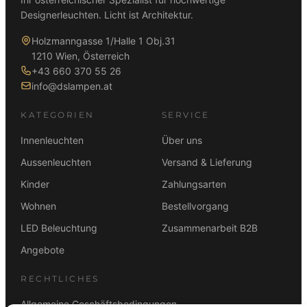
Designerleuchten. Licht ist Architektur.
Holzmanngasse 1/Halle 1 Obj.31
1210 Wien, Österreich
+43 660 370 55 26
info@dslampen.at
KATEGORIEN
SERVICE
Innenleuchten
Über uns
Aussenleuchten
Versand & Lieferung
Kinder
Zahlungsarten
Wohnen
Bestellvorgang
LED Beleuchtung
Zusammenarbeit B2B
Angebote
RECHTLICHES
Allgemeine Geschäftsbedingungen