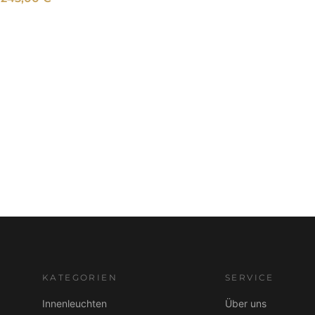
KATEGORIEN
SERVICE
Innenleuchten
Über uns