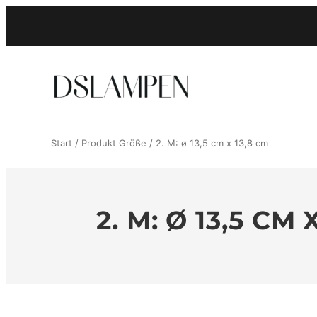
Zum
Inhalt
springen
Start
/ Produkt Größe / 2. M: ø 13,5 cm x 13,8 cm
2. M: Ø 13,5 CM 