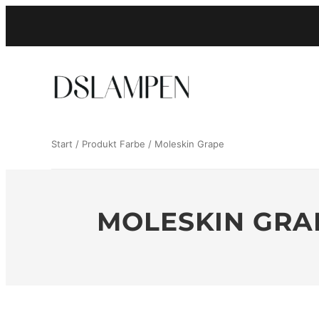
Zum
Inhalt
springen
Start
/ Produkt Farbe / Moleskin Grape
MOLESKIN GRA