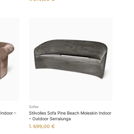
Sofas
EN
AUSFÜHRUNG WÄHLEN
 Indoor –
Stilvolles Sofa Pine Beach Moleskin Indoor
– Outdoor Serralunga
1. 699,00
€