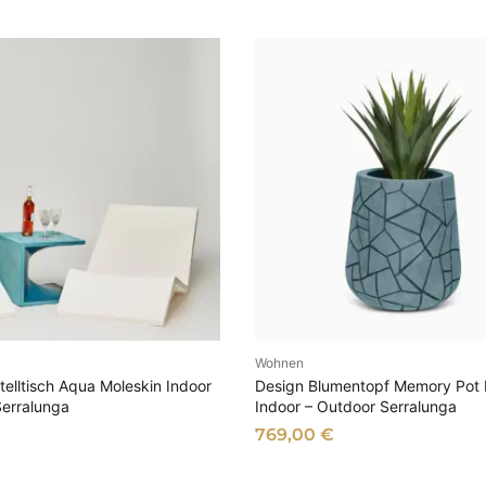
Wohnen
SFÜHRUNG WÄHLEN
AUSFÜHRUNG WÄHL
telltisch Aqua Moleskin Indoor
Design Blumentopf Memory Pot 
Serralunga
Indoor – Outdoor Serralunga
769,00
€