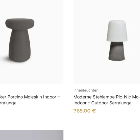
Innenleuchten
SFÜHRUNG WÄHLEN
AUSFÜHRUNG WÄHL
er Porcino Moleskin Indoor –
Moderne Stehlampe Pic-Nic Mol
rralunga
Indoor – Outdoor Serralunga
765,00
€