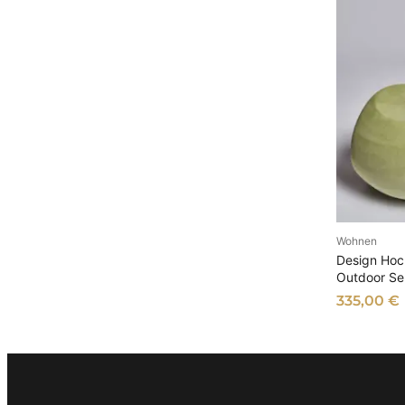
Wohnen
AU
Design Hoc
Outdoor Se
335,00
€