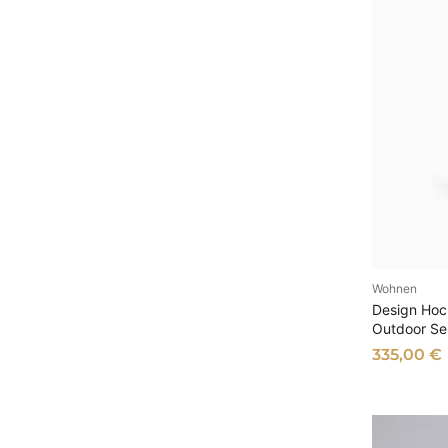
Wohnen
AU
Design Hock
Outdoor Se
335,00
€