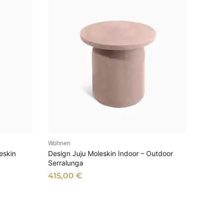
Wohnen
EN
AUSFÜHRUNG WÄHLEN
eskin
Design Juju Moleskin Indoor – Outdoor
Serralunga
415,00
€