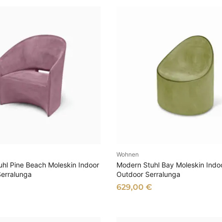
Wohnen
SFÜHRUNG WÄHLEN
AUSFÜHRUNG WÄHL
Stuhl Pine Beach Moleskin Indoor
Modern Stuhl Bay Moleskin Indo
Serralunga
Outdoor Serralunga
629,00
€