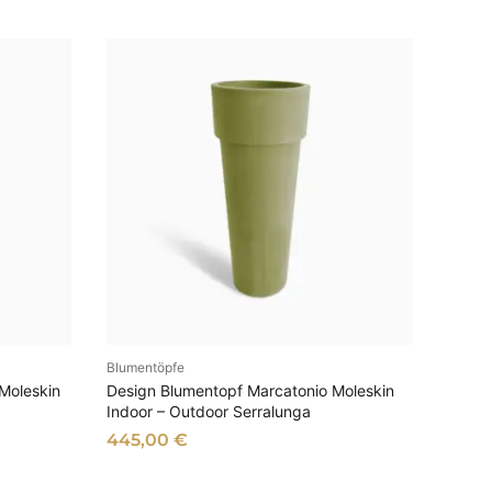
Blumentöpfe
EN
AUSFÜHRUNG WÄHLEN
Moleskin
Design Blumentopf Marcatonio Moleskin
Indoor – Outdoor Serralunga
445,00
€