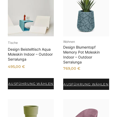
Wohnen
Tische
Design Blumentopf
Design Beistelltisch Aqua
Memory Pot Moleskin
Moleskin Indoor – Outdoor
Indoor – Outdoor
Serralunga
Serralunga
495,00
€
769,00
€
AUSFÜHRUNG WÄHLEN
AUSFÜHRUNG WÄHLEN