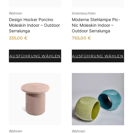
Wohnen
Innenleuchten
Design Hocker Porcino
Moderne Stehlampe Pic-
Moleskin Indoor – Outdoor
Nic Moleskin Indoor –
Serralunga
Outdoor Serralunga
335,00
€
765,00
€
AUSFÜHRUNG WÄHLEN
AUSFÜHRUNG WÄHLEN
Wohnen
Wohnen