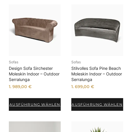
Sofas
Sofas
Design Sofa Sirchester
Stilvolles Sofa Pine Beach
Moleskin Indoor – Outdoor
Moleskin Indoor – Outdoor
Serralunga
Serralunga
1. 989,00
€
1. 699,00
€
AUSFÜHRUNG WÄHLEN
AUSFÜHRUNG WÄHLEN