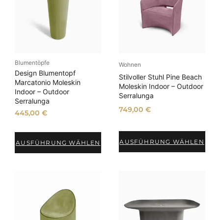
Blumentöpfe
Wohnen
Design Blumentopf
Stilvoller Stuhl Pine Beach
Marcatonio Moleskin
Moleskin Indoor – Outdoor
Indoor – Outdoor
Serralunga
Serralunga
749,00
€
445,00
€
AUSFÜHRUNG WÄHLEN
AUSFÜHRUNG WÄHLEN