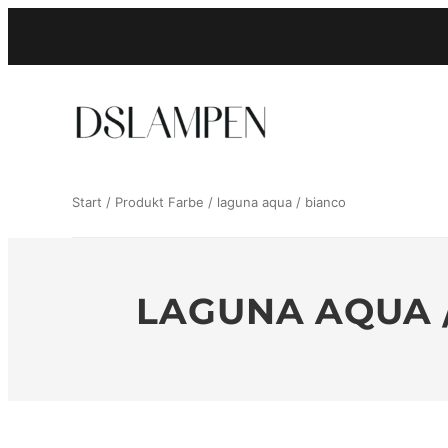
Zum
Inhalt
springen
Start
/ Produkt Farbe / laguna aqua / bianco
LAGUNA AQUA 