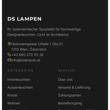
DS LAMPEN
Ihr österreichischer Spezialist für hochwertige
Designerleuchten. Licht ist Architektur.
Holzmanngasse 1/Halle 1 Obj.31
1210 Wien, Österreich
+43 660 370 55 26
info@dslampen.at
KATEGORIEN
SERVICE
Innenleuchten
Über uns
Aussenleuchten
Versand & Lieferung
Kinder
Zahlungsarten
Wohnen
Bestellvorgang