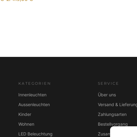
KATEGORIEN
SERVICE
Innenleuchten
Über uns
Aussenleuchten
Versand & Lieferun
Kinder
Zahlungsarten
Wohnen
Bestellvorgang
LED Beleuchtung
Zusammenarbeit B