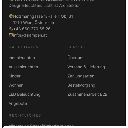
Designerleuchten. Licht ist Architektur.
Holzmanngasse 1/Halle 1 Obj.31
1210 Wien, Österreich
+43 660 370 55 26
info@dslampen.at
KATEGORIEN
SERVICE
Innenleuchten
Über uns
Aussenleuchten
Versand & Lieferung
Kinder
Zahlungsarten
Wohnen
Bestellvorgang
LED Beleuchtung
Zusammenarbeit B2B
Angebote
RECHTLICHES
Allgemeine Geschäftsbedingungen