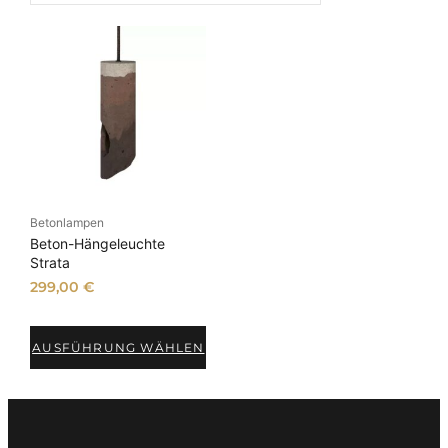
Betonlampen
Beton-Hängeleuchte
Strata
299,00
€
AUSFÜHRUNG WÄHLEN