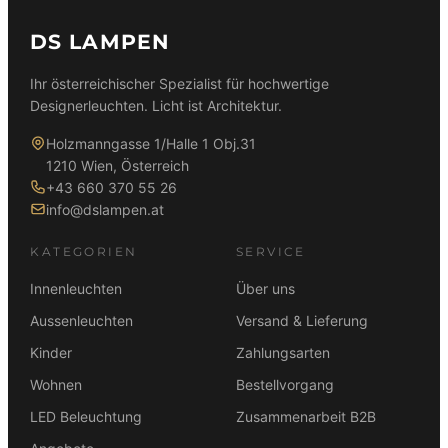
DS LAMPEN
Ihr österreichischer Spezialist für hochwertige
Designerleuchten. Licht ist Architektur.
Holzmanngasse 1/Halle 1 Obj.31
1210 Wien, Österreich
+43 660 370 55 26
info@dslampen.at
KATEGORIEN
SERVICE
Innenleuchten
Über uns
Aussenleuchten
Versand & Lieferung
Kinder
Zahlungsarten
Wohnen
Bestellvorgang
LED Beleuchtung
Zusammenarbeit B2B