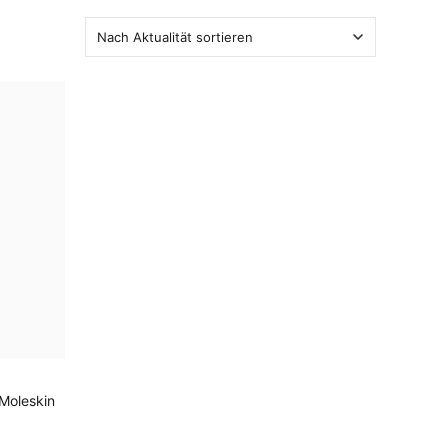
EN
Moleskin