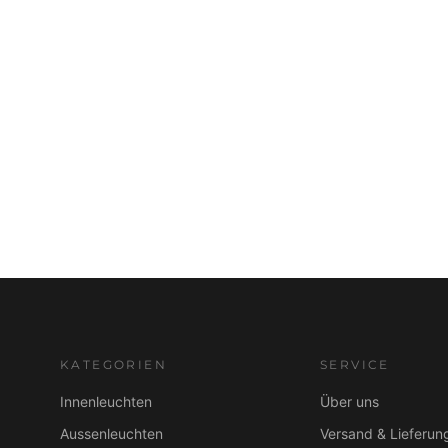
KATEGORIEN
SERVICE
Innenleuchten
Über uns
Aussenleuchten
Versand & Lieferun