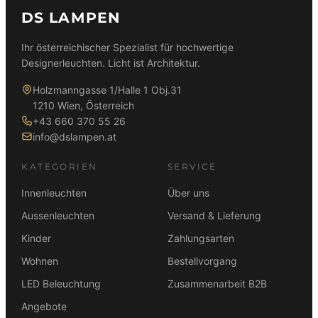
DS LAMPEN
Ihr österreichischer Spezialist für hochwertige
Designerleuchten. Licht ist Architektur.
Holzmanngasse 1/Halle 1 Obj.31
1210 Wien, Österreich
+43 660 370 55 26
info@dslampen.at
KATEGORIEN
SERVICE
Innenleuchten
Über uns
Aussenleuchten
Versand & Lieferung
Kinder
Zahlungsarten
Wohnen
Bestellvorgang
LED Beleuchtung
Zusammenarbeit B2B
Angebote