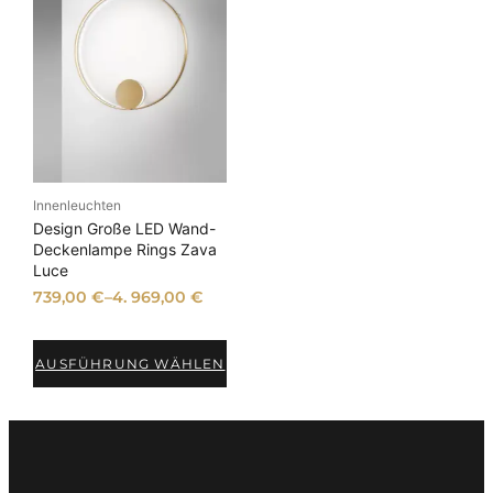
Innenleuchten
Design Große LED Wand-
Deckenlampe Rings Zava
Luce
739,00
€
–
4. 969,00
€
AUSFÜHRUNG WÄHLEN