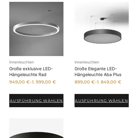
Innenleuchten
Innenleuchten
Große exklusive LED-
Große Elegante LED-
Hängeleuchte Rad
Hängeleuchte Aba Plus
949,00
€
–
1. 999,00
€
899,00
€
–
1. 849,00
€
AUSFÜHRUNG WÄHLEN
AUSFÜHRUNG WÄHLEN