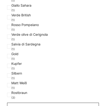
(1)
Giallo Sahara
(1)
Verde British
(1)
Rosso Pompeiano
(1)
Verde olive di Cerignola
(1)
Salvia di Sardegna
(1)
Gold
(1)
Kupfer
(1)
Silbern
(1)
Matt Weiß
(1)
Rostbraun
(3)