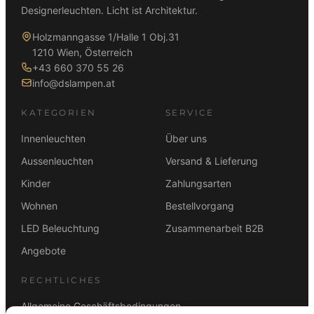
Designerleuchten. Licht ist Architektur.
Holzmanngasse 1/Halle 1 Obj.31
1210 Wien, Österreich
+43 660 370 55 26
info@dslampen.at
KATEGORIEN
SERVICE
Innenleuchten
Über uns
Aussenleuchten
Versand & Lieferung
Kinder
Zahlungsarten
Wohnen
Bestellvorgang
LED Beleuchtung
Zusammenarbeit B2B
Angebote
RECHTLICHES
Allgemeine Geschäftsbedingungen