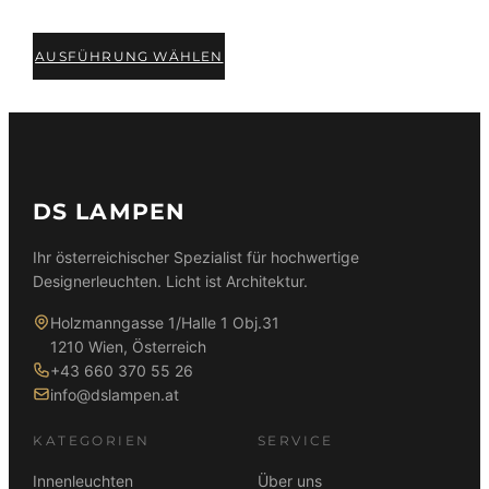
AUSFÜHRUNG WÄHLEN
DS LAMPEN
Ihr österreichischer Spezialist für hochwertige
Designerleuchten. Licht ist Architektur.
Holzmanngasse 1/Halle 1 Obj.31
1210 Wien, Österreich
+43 660 370 55 26
info@dslampen.at
KATEGORIEN
SERVICE
Innenleuchten
Über uns