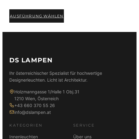
AUSFÜHRUNG WÄHLEN
DS LAMPEN
Ihr österreichischer Spezialist für hochwertige
Designerleuchten. Licht ist Architektur.
Holzmanngasse 1/Halle 1 Obj.31
1210 Wien, Österreich
+43 660 370 55 26
info@dslampen.at
KATEGORIEN
SERVICE
Innenleuchten
Über uns