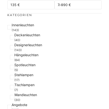
KATEGORIEN
K
Innenleuchten
a
(143)
Deckenleuchten
t
(40)
e
Designerleuchten
g
(143)
o
Hängeleuchten
r
(64)
i
Spotleuchten
e
(5)
Stehlampen
(17)
Tischlampen
(7)
Wandleuchten
(30)
Angebote