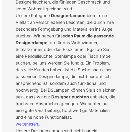
Designerleuchten, die für jeden Geschmack und
jeden Wohnstil geeignet sind.
Unsere Kategorie
Designerlampen
bietet eine
Vielfalt an verschiedenen Leuchten, die durch ihre
besondere Formgebung und Materialien ins Auge
stechen. Wir haben für
jeden Raum die passende
Designerlampe
, ob für das Wohnzimmer,
Schlafzimmer oder das Esszimmer. Egal ob Sie
eine Pendelleuchte, Stehlampe oder Tischlampe
suchen, bei uns werden Sie fündig.
Ein Problem,
das viele Kunden haben, ist die Suche nach einer
passenden Designerlampe, die nicht nur optisch
ansprechend ist, sondern auch funktional und
hochwertig. Bei DSLampen können Sie sich sicher
sein, dass wir nur
Designerleuchten
anbieten, die
höchsten Ansprüchen genügen. Wir achten auf
eine gute Verarbeitung, hochwertige Materialien
und eine hohe Funktionalität.
weiterlesen….
Unsere Designerlampen sind nicht nur ein