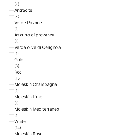
(4)
Antracite
(4)
Verde Pavone
(1)
Azzurro di provenza
(1)
Verde olive di Cerignola
(1)
Gold
(3)
Rot
(15)
Moleskin Champagne
(1)
Moleskin Lime
(1)
Moleskin Mediterraneo
(1)
White
(14)
Moleskin Rose